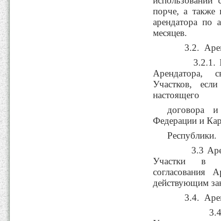
использовании 
порче, а также
арендатора по 
месяцев.
3.2. Аренд
3.2.1. Не 
Арендатора, с
Участков, если
настоящего
договора и 
Федерации и Кар
Республики.
3.3 Аренда
Участки в с
согласования А
действующим зак
3.4. Аренд
3.4.1. Н