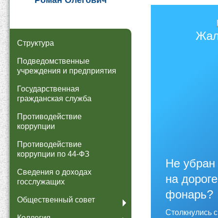
Роман Олегович
Жал
Структура
Подведомственные
учреждения и предприятия
Государственная
гражданская служба
Противодействие
коррупции
Противодействие
коррупции по 44-ФЗ
Не убран 
Сведения о доходах
на дороге
госслужащих
фонарь?
Общественный совет
Столкнулись 
Коллегия