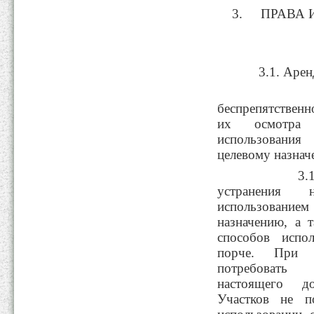
ПРАВА 
3.1. Арендо
3.1.1. 
беспрепятственн
их осмотра 
использовани
целевому назнач
3.1.2. Т
устранения 
использование
назначению, а 
способов испо
порче. При 
потребовать
настоящего д
Участков не п