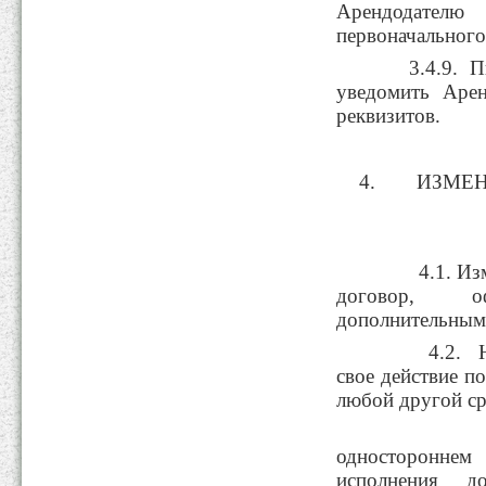
Арендодател
первоначального
3.4.9. Пис
уведомить Арен
реквизитов.
ИЗМЕН
4.1. Измен
договор, оф
дополнительным
4.2. Наст
свое действие по
любой другой ср
4.3. Ар
односторонне
исполнения д