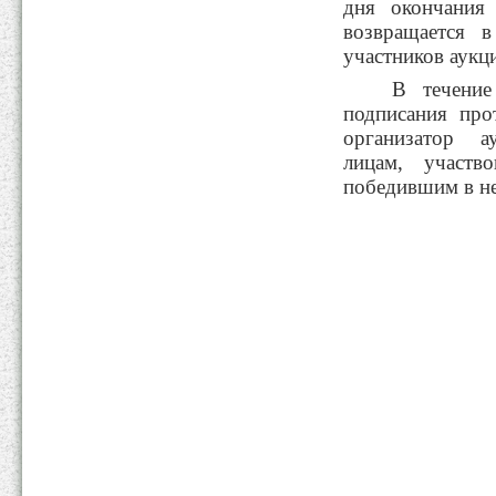
дня окончания 
возвращается в
участников аукц
В течение 
подписания про
организатор а
лицам, участв
победившим в н