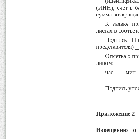
(идентифик
(ИНН), счет в б
сумма возвращае
К заявке пр
листах в соответ
Подпись Пр
представителя)
Отметка о п
лицом:
час. __ мин.
___
Подпись упо
Приложение 2
Извещению о