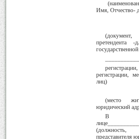
(наименован
Имя, Отчество- 
(документ,
претендента -
государственной
__________
регистрации
регистрации, м
лиц)
(место жи
юридический адр
В
лице_________
(должность,
представителя ю