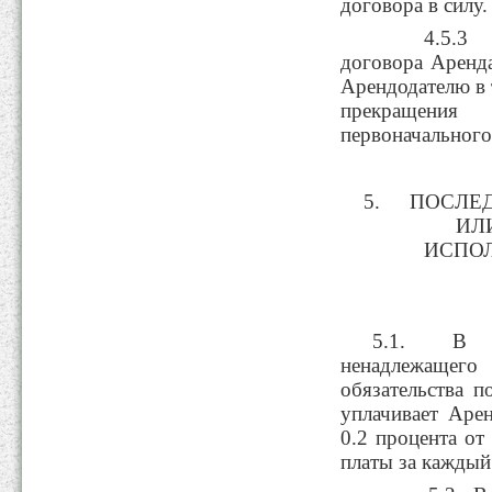
договора в силу.
4.5.3 При
договора Аренда
Арендодателю в 
прекращения
первоначального
ПОСЛЕ
ИЛ
ИСПОЛ
5.1. В с
ненадлежащег
обязательства 
уплачивает Аре
0.2 процента от
платы за каждый