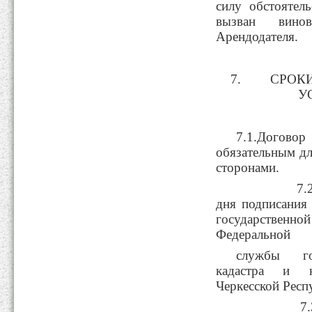
силу обстоятел
вызван вино
Арендодателя.
СРОК
У
7.1.Договор
обязательным дл
сторонами.
7.2. Прав
дня подписания
государственной
Федеральной
службы гос
кадастра и к
Черкесской Респ
7.3. Расх